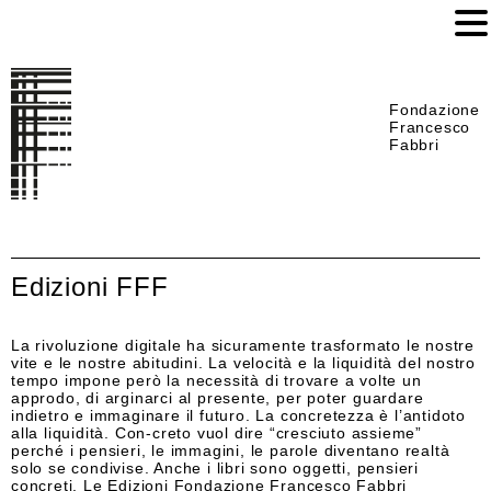
Fondazione
Francesco
Fabbri
Edizioni FFF
La rivoluzione digitale ha sicuramente trasformato le nostre
vite e le nostre abitudini. La velocità e la liquidità del nostro
tempo impone però la necessità di trovare a volte un
approdo, di arginarci al presente, per poter guardare
indietro e immaginare il futuro. La concretezza è l’antidoto
alla liquidità. Con-creto vuol dire “cresciuto assieme”
perché i pensieri, le immagini, le parole diventano realtà
solo se condivise. Anche i libri sono oggetti, pensieri
concreti. Le Edizioni Fondazione Francesco Fabbri