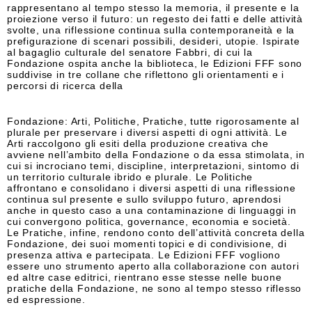
rappresentano al tempo stesso la memoria, il presente e la
proiezione verso il futuro: un regesto dei fatti e delle attività
svolte, una riflessione continua sulla contemporaneità e la
prefigurazione di scenari possibili, desideri, utopie. Ispirate
al bagaglio culturale del senatore Fabbri, di cui la
Fondazione ospita anche la biblioteca, le Edizioni FFF sono
suddivise in tre collane che riflettono gli orientamenti e i
percorsi di ricerca della
Fondazione: Arti, Politiche, Pratiche, tutte rigorosamente al
plurale per preservare i diversi aspetti di ogni attività. Le
Arti raccolgono gli esiti della produzione creativa che
avviene nell’ambito della Fondazione o da essa stimolata, in
cui si incrociano temi, discipline, interpretazioni, sintomo di
un territorio culturale ibrido e plurale. Le Politiche
affrontano e consolidano i diversi aspetti di una riflessione
continua sul presente e sullo sviluppo futuro, aprendosi
anche in questo caso a una contaminazione di linguaggi in
cui convergono politica, governance, economia e società.
Le Pratiche, infine, rendono conto dell’attività concreta della
Fondazione, dei suoi momenti topici e di condivisione, di
presenza attiva e partecipata. Le Edizioni FFF vogliono
essere uno strumento aperto alla collaborazione con autori
ed altre case editrici, rientrano esse stesse nelle buone
pratiche della Fondazione, ne sono al tempo stesso riflesso
ed espressione.