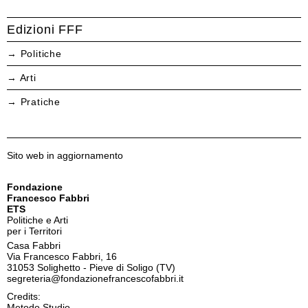
Edizioni FFF
Politiche
Arti
Pratiche
Sito web in aggiornamento
Fondazione
Francesco Fabbri
ETS
Politiche e Arti
per i Territori
Casa Fabbri
Via Francesco Fabbri, 16
31053 Solighetto - Pieve di Soligo (TV)
segreteria@fondazionefrancescofabbri.it
Credits:
Metodo Studio