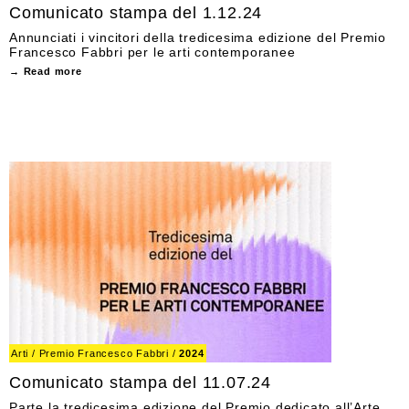
Comunicato stampa del 1.12.24
Annunciati i vincitori della tredicesima edizione del Premio
Francesco Fabbri per le arti contemporanee
→ Read more
Arti
/
Premio Francesco Fabbri
/
2024
Comunicato stampa del 11.07.24
Parte la tredicesima edizione del Premio dedicato all’Arte