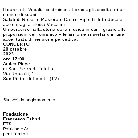
Il quartetto Vocalia costruisce attorno agli ascoltatori un
mondo di suoni.
Saluti di Roberto Masiero e Danilo Riponti. Introduce e
accompagna Eloisa Vacchini.
Un percorso nella storia della musica in cui – grazie alle
proporzioni del romanico – le armonie si svelano in una
accentuata dimensione percettiva.
CONCERTO
20 ottobre
2023
ore 17:00
Antica Pieve
di San Pietro di Feletto
Via Roncalli, 1
San Pietro di Feletto (TV)
Sito web in aggiornamento
Fondazione
Francesco Fabbri
ETS
Politiche e Arti
per i Territori