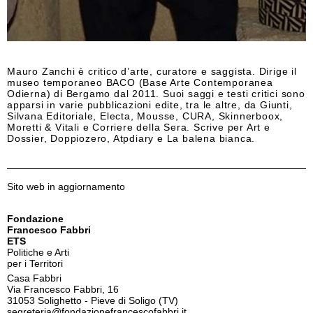
Mauro Zanchi è critico d’arte, curatore e saggista. Dirige il
museo temporaneo BACO (Base Arte Contemporanea
Odierna) di Bergamo dal 2011. Suoi saggi e testi critici sono
apparsi in varie pubblicazioni edite, tra le altre, da Giunti,
Silvana Editoriale, Electa, Mousse, CURA, Skinnerboox,
Moretti & Vitali e Corriere della Sera. Scrive per Art e
Dossier, Doppiozero, Atpdiary e La balena bianca.
Sito web in aggiornamento
Fondazione
Francesco Fabbri
ETS
Politiche e Arti
per i Territori
Casa Fabbri
Via Francesco Fabbri, 16
31053 Solighetto - Pieve di Soligo (TV)
segreteria@fondazionefrancescofabbri.it