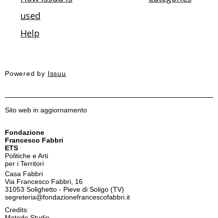
Powered by
Issuu
Sito web in aggiornamento
Fondazione
Francesco Fabbri
ETS
Politiche e Arti
per i Territori
Casa Fabbri
Via Francesco Fabbri, 16
31053 Solighetto - Pieve di Soligo (TV)
segreteria@fondazionefrancescofabbri.it
Credits:
Metodo Studio