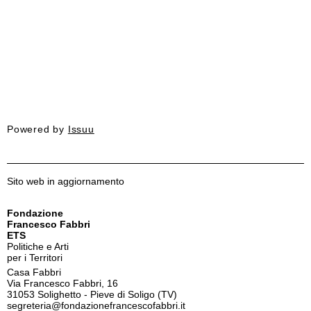
Powered by
Issuu
Sito web in aggiornamento
Fondazione
Francesco Fabbri
ETS
Politiche e Arti
per i Territori
Casa Fabbri
Via Francesco Fabbri, 16
31053 Solighetto - Pieve di Soligo (TV)
segreteria@fondazionefrancescofabbri.it