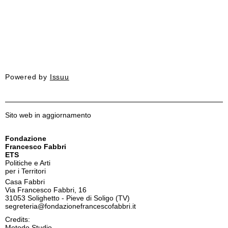
Powered by
Issuu
Sito web in aggiornamento
Fondazione
Francesco Fabbri
ETS
Politiche e Arti
per i Territori
Casa Fabbri
Via Francesco Fabbri, 16
31053 Solighetto - Pieve di Soligo (TV)
segreteria@fondazionefrancescofabbri.it
Credits:
Metodo Studio