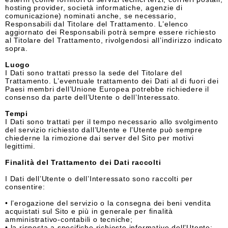
hosting provider, società informatiche, agenzie di
comunicazione) nominati anche, se necessario,
Responsabili dal Titolare del Trattamento. L’elenco
aggiornato dei Responsabili potrà sempre essere richiesto
al Titolare del Trattamento, rivolgendosi all’indirizzo indicato
sopra.
Luogo
I Dati sono trattati presso la sede del Titolare del
Trattamento. L’eventuale trattamento dei Dati al di fuori dei
Paesi membri dell’Unione Europea potrebbe richiedere il
consenso da parte dell’Utente o dell’Interessato.
Tempi
I Dati sono trattati per il tempo necessario allo svolgimento
del servizio richiesto dall’Utente e l’Utente può sempre
chiederne la rimozione dai server del Sito per motivi
legittimi.
Finalità del Trattamento dei Dati raccolti
I Dati dell’Utente o dell’Interessato sono raccolti per
consentire:
• l’erogazione del servizio o la consegna dei beni vendita
acquistati sul Sito e più in generale per finalità
amministrativo-contabili o tecniche;
• la risposta a specifiche richieste informative dell’Utente;