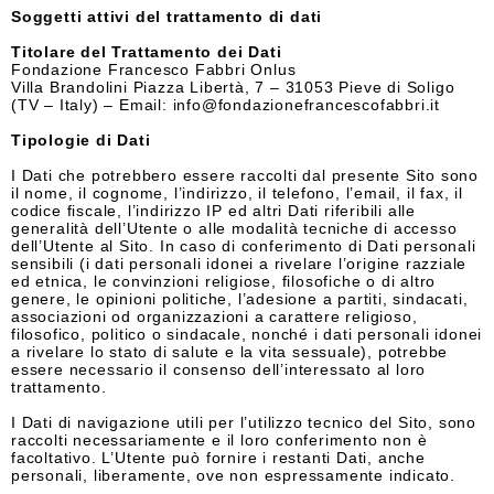
Soggetti attivi del trattamento di dati
Titolare del Trattamento dei Dati
Fondazione Francesco Fabbri Onlus
Villa Brandolini Piazza Libertà, 7 – 31053 Pieve di Soligo
(TV – Italy) – Email: info@fondazionefrancescofabbri.it
Tipologie di Dati
I Dati che potrebbero essere raccolti dal presente Sito sono
il nome, il cognome, l’indirizzo, il telefono, l’email, il fax, il
codice fiscale, l’indirizzo IP ed altri Dati riferibili alle
generalità dell’Utente o alle modalità tecniche di accesso
dell’Utente al Sito. In caso di conferimento di Dati personali
sensibili (i dati personali idonei a rivelare l’origine razziale
ed etnica, le convinzioni religiose, filosofiche o di altro
genere, le opinioni politiche, l’adesione a partiti, sindacati,
associazioni od organizzazioni a carattere religioso,
filosofico, politico o sindacale, nonché i dati personali idonei
a rivelare lo stato di salute e la vita sessuale), potrebbe
essere necessario il consenso dell’interessato al loro
trattamento.
I Dati di navigazione utili per l’utilizzo tecnico del Sito, sono
raccolti necessariamente e il loro conferimento non è
facoltativo. L’Utente può fornire i restanti Dati, anche
personali, liberamente, ove non espressamente indicato.