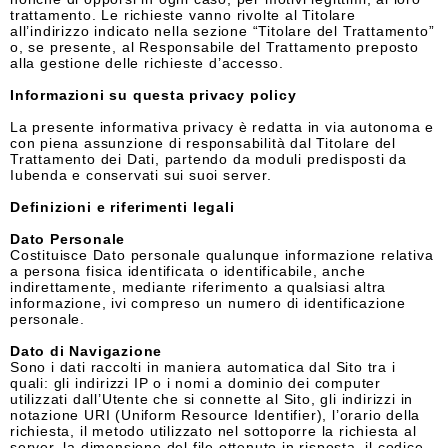
trattamento. Le richieste vanno rivolte al Titolare
all’indirizzo indicato nella sezione “Titolare del Trattamento”
o, se presente, al Responsabile del Trattamento preposto
alla gestione delle richieste d’accesso.
Informazioni su questa privacy policy
La presente informativa privacy è redatta in via autonoma e
con piena assunzione di responsabilità dal Titolare del
Trattamento dei Dati, partendo da moduli predisposti da
Iubenda e conservati sui suoi server.
Definizioni e riferimenti legali
Dato Personale
Costituisce Dato personale qualunque informazione relativa
a persona fisica identificata o identificabile, anche
indirettamente, mediante riferimento a qualsiasi altra
informazione, ivi compreso un numero di identificazione
personale.
Dato di Navigazione
Sono i dati raccolti in maniera automatica dal Sito tra i
quali: gli indirizzi IP o i nomi a dominio dei computer
utilizzati dall’Utente che si connette al Sito, gli indirizzi in
notazione URI (Uniform Resource Identifier), l’orario della
richiesta, il metodo utilizzato nel sottoporre la richiesta al
server, la dimensione del file ottenuto in risposta, il codice