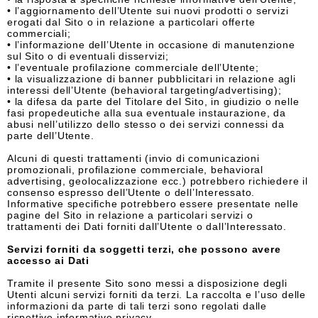
• l’aggiornamento dell’Utente sui nuovi prodotti o servizi
erogati dal Sito o in relazione a particolari offerte
commerciali;
• l’informazione dell’Utente in occasione di manutenzione
sul Sito o di eventuali disservizi;
• l’eventuale profilazione commerciale dell’Utente;
• la visualizzazione di banner pubblicitari in relazione agli
interessi dell’Utente (behavioral targeting/advertising);
• la difesa da parte del Titolare del Sito, in giudizio o nelle
fasi propedeutiche alla sua eventuale instaurazione, da
abusi nell’utilizzo dello stesso o dei servizi connessi da
parte dell’Utente.
Alcuni di questi trattamenti (invio di comunicazioni
promozionali, profilazione commerciale, behavioral
advertising, geolocalizzazione ecc.) potrebbero richiedere il
consenso espresso dell’Utente o dell’Interessato.
Informative specifiche potrebbero essere presentate nelle
pagine del Sito in relazione a particolari servizi o
trattamenti dei Dati forniti dall’Utente o dall’Interessato.
Servizi forniti da soggetti terzi, che possono avere
accesso ai Dati
Tramite il presente Sito sono messi a disposizione degli
Utenti alcuni servizi forniti da terzi. La raccolta e l’uso delle
informazioni da parte di tali terzi sono regolati dalle
rispettive informative privacy.