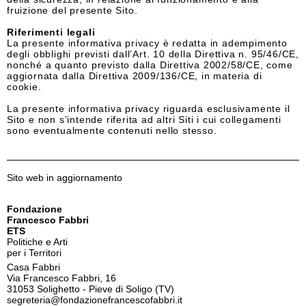
fruizione del presente Sito.
Riferimenti legali
La presente informativa privacy è redatta in adempimento
degli obblighi previsti dall’Art. 10 della Direttiva n. 95/46/CE,
nonché a quanto previsto dalla Direttiva 2002/58/CE, come
aggiornata dalla Direttiva 2009/136/CE, in materia di
cookie.
La presente informativa privacy riguarda esclusivamente il
Sito e non s’intende riferita ad altri Siti i cui collegamenti
sono eventualmente contenuti nello stesso.
Sito web in aggiornamento
Fondazione
Francesco Fabbri
ETS
Politiche e Arti
per i Territori
Casa Fabbri
Via Francesco Fabbri, 16
31053 Solighetto - Pieve di Soligo (TV)
segreteria@fondazionefrancescofabbri.it