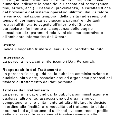
numerico indicante lo stato della risposta dal server (buon
fine, errore, ecc.) il Paese di provenienza, le caratteristiche
del browser e del sistema operativo utilizzati dal visitatore,
le varie connotazioni temporali della visita (ad esempio il
tempo di permanenza su ciascuna pagina) e i dettagli
relativi all’itinerario seguito all’interno del Sito con
particolare riferimento alla sequenza delle pagine
consultate altri parametri relativi al sistema operativo e
all’ambiente informatico dell’Utente.
Utente
Indica il soggetto fruitore di servizi o di prodotti del Sito.
Interessato
La persona fisica cui si riferiscono i Dati Personali.
Responsabile del Trattamento
La persona fisica, giuridica, la pubblica amministrazione e
qualsiasi altro ente, associazione od organismo preposti dal
titolare al trattamento dei dati personali.
Titolare del Trattamento
La persona fisica, giuridica, la pubblica amministrazione e
qualsiasi altro ente, associazione od organismo cui
competono, anche unitamente ad altro titolare, le decisioni
in ordine alle finalità, alle modalità del trattamento di dati
personali ed agli strumenti utilizzati, ivi compreso il profilo
della sicurezza, in relazione al funzionamento e alla