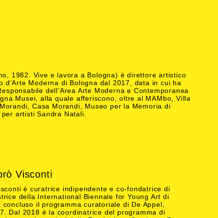
no, 1982. Vive e lavora a Bologna) è direttore artistico
d’Arte Moderna di Bologna dal 2017, data in cui ha
i Responsabile dell’Area Arte Moderna e Contemporanea
ogna Musei, alla quale afferiscono, oltre al MAMbo, Villa
Morandi, Casa Morandi, Museo per la Memoria di
per artisti Sandra Natali.
rò Visconti
sconti è curatrice indipendente e co-fondatrice di
rice della International Biennale for Young Art di
 concluso il programma curatoriale di De Appel,
. Dal 2018 è la coordinatrice del programma di