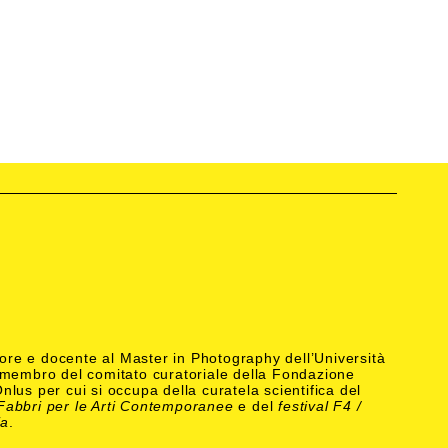
atore e docente al Master in Photography dell’Università
 membro del comitato curatoriale della Fondazione
lus per cui si occupa della curatela scientifica del
abbri per le Arti Contemporanee
e del
festival F4 /
ia
.