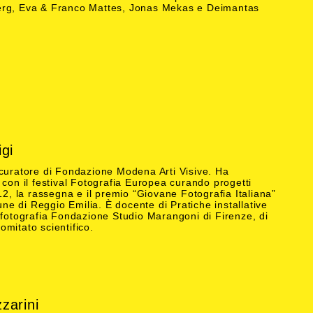
erg, Eva & Franco Mattes, Jonas Mekas e Deimantas
gi
 curatore di Fondazione Modena Arti Visive. Ha
 con il festival Fotografia Europea curando progetti
012, la rassegna e il premio “Giovane Fotografia Italiana”
 di Reggio Emilia. È docente di Pratiche installative
 fotografia Fondazione Studio Marangoni di Firenze, di
mitato scientifico.
zarini