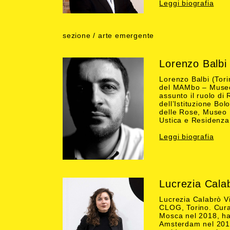
Leggi biografia
sezione / arte emergente
Lorenzo Balbi
Lorenzo Balbi (Tori
del MAMbo – Museo 
assunto il ruolo d
dell’Istituzione Bol
delle Rose, Museo 
Ustica e Residenza 
Leggi biografia
Lucrezia Calab
Lucrezia Calabrò Vi
CLOG, Torino. Curat
Mosca nel 2018, ha
Amsterdam nel 2017