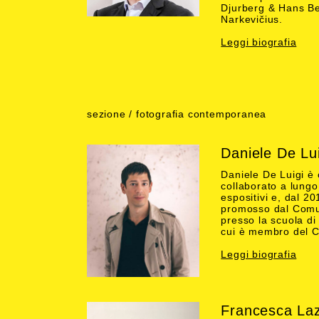
Djurberg & Hans B
Narkevičius.
Leggi biografia
sezione / fotografia contemporanea
Daniele De Lui
Daniele De Luigi è
collaborato a lungo
espositivi e, dal 2
promosso dal Comune
presso la scuola di
cui è membro del Co
Leggi biografia
Francesca Laz