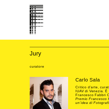
Jury
curatore
Carlo Sala
Critico d’arte, cur
IUAV di Venezia. È
Francesco Fabbri On
Premio Francesco F
un’idea di Fotograf